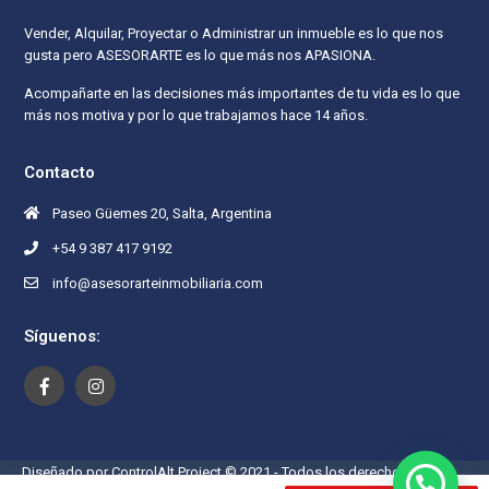
Vender, Alquilar, Proyectar o Administrar un inmueble es lo que nos
gusta pero ASESORARTE es lo que más nos APASIONA.
Acompañarte en las decisiones más importantes de tu vida es lo que
más nos motiva y por lo que trabajamos hace 14 años.
Contacto
Paseo Güemes 20, Salta, Argentina
+54 9 387 417 9192
info@asesorarteinmobiliaria.com
Síguenos:
Diseñado por ControlAlt Project © 2021 - Todos los derechos