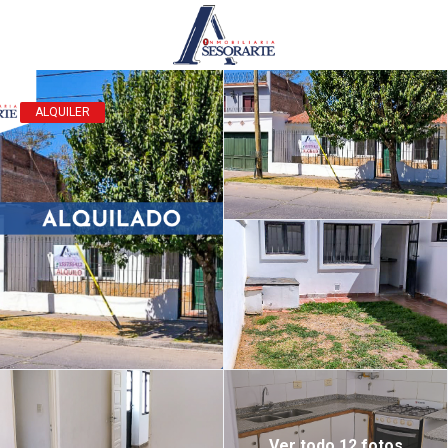
ALQUILER
Ver todo 12 fotos