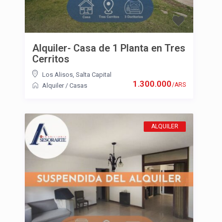
Alquiler- Casa de 1 Planta en Tres
Cerritos
Los Alisos
,
Salta Capital
1.300.000
/ARS
Alquiler
/
Casas
ALQUILER