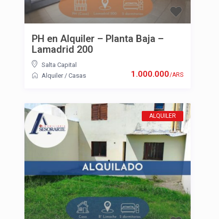
PH en Alquiler – Planta Baja –
Lamadrid 200
Salta Capital
1.000.000
/ARS
Alquiler
/
Casas
ALQUILER