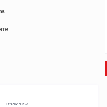
na.
RTE!
Estado:
Nuevo