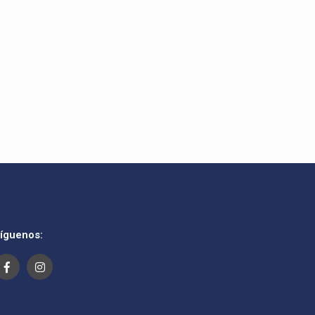
íguenos: