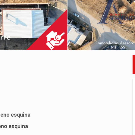
rreno esquina
reno esquina