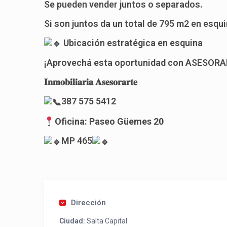
Se pueden vender juntos o separados.
Si son juntos da un total de 795 m2 en esqui
Ubicación estratégica en esquina
¡Aprovechá esta oportunidad con ASESORA
𝐈𝐧𝐦𝐨𝐛𝐢𝐥𝐢𝐚𝐫𝐢𝐚 𝐀𝐬𝐞𝐬𝐨𝐫𝐚𝐫𝐭𝐞
387 575 5412
Oficina: Paseo Güemes 20
MP 465
Dirección
Ciudad:
Salta Capital