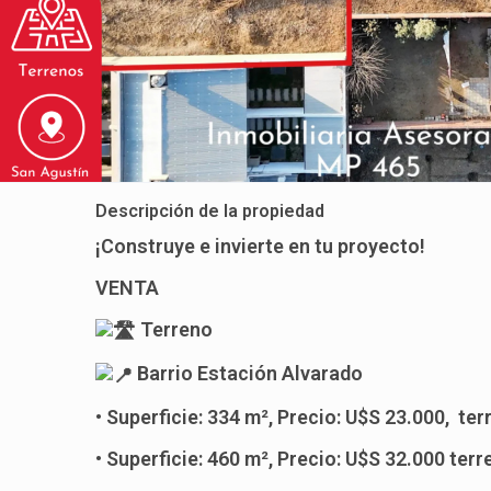
Descripción de la propiedad
¡Construye e invierte en tu proyecto!
VENTA
Terreno
Barrio Estación Alvarado
• Superficie: 334 m², Precio: U$S 23.000, te
• Superficie: 460 m², Precio: U$S 32.000 ter