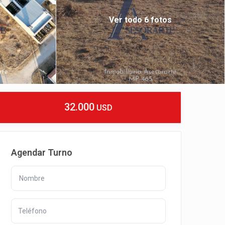
Ver todo 6 fotos
32.000
USD
Agendar Turno