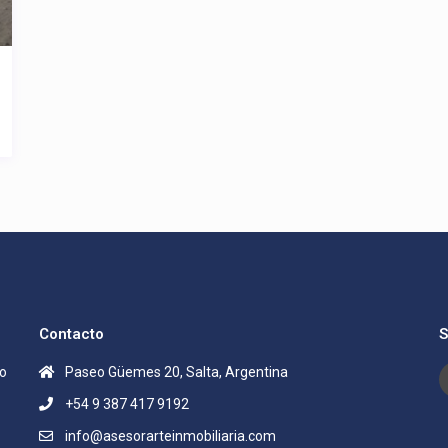
Contacto
S
lo
Paseo Güemes 20, Salta, Argentina
+54 9 387 417 9192
info@asesorarteinmobiliaria.com