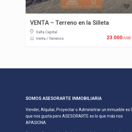
VENTA – Terreno en la Silleta
Salta Capital
23.000
/USD
Venta
/
Terrenos
SOMOS ASESORARTE INMOBILIARIA
Vender, Alquilar, Proyectar o Administrar un inmueble es 
que nos gusta pero ASESORARTE es lo que más nos
APASIONA.