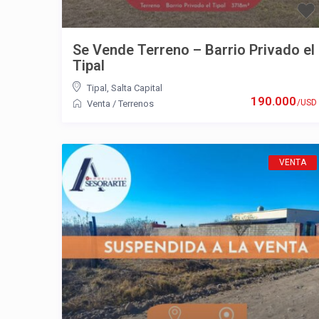
Se Vende Terreno – Barrio Privado el
Tipal
Tipal
,
Salta Capital
190.000
/USD
Venta
/
Terrenos
VENTA