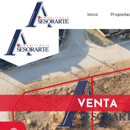
Inicio
Propieda