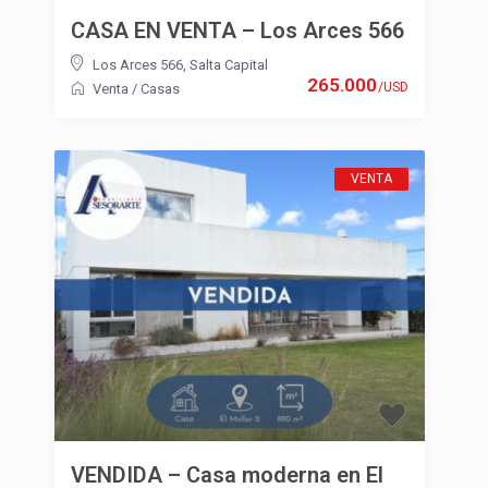
CASA EN VENTA – Los Arces 566
Los Arces 566
,
Salta Capital
265.000
/USD
Venta
/
Casas
VENTA
VENDIDA – Casa moderna en El