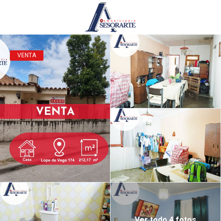
VENTA
Ver todo 4 fotos