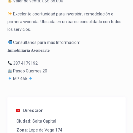
Valor de venta: U$S 35.000
Excelente oportunidad para inversión, remodelación o
primera vivienda. Ubicada en un barrio consolidado con todos
los servicios.
Consultanos para más Información:
𝐈𝐧𝐦𝐨𝐛𝐢𝐥𝐢𝐚𝐫𝐢𝐚 𝐀𝐬𝐞𝐬𝐨𝐫𝐚𝐫𝐭𝐞
387 4179192
Paseo Güemes 20
MP 465
Dirección
Ciudad:
Salta Capital
Zona:
Lope de Vega 174