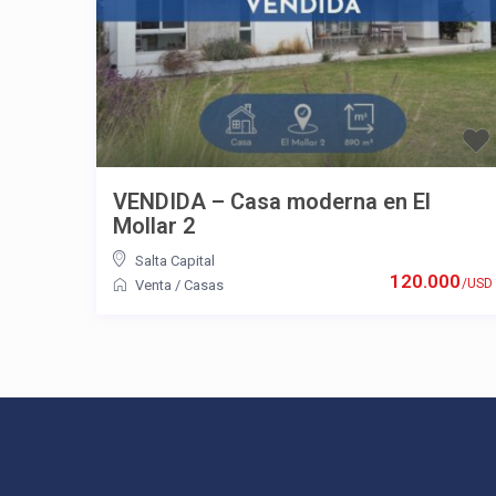
VENDIDA – Casa moderna en El
Mollar 2
Salta Capital
120.000
/USD
Venta
/
Casas