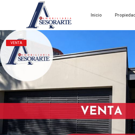
Inicio
Propieda
VENTA