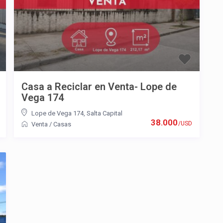
Casa a Reciclar en Venta- Lope de
Vega 174
Lope de Vega 174
,
Salta Capital
38.000
/USD
Venta
/
Casas