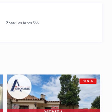
Zona:
Los Arces 566
VENTA