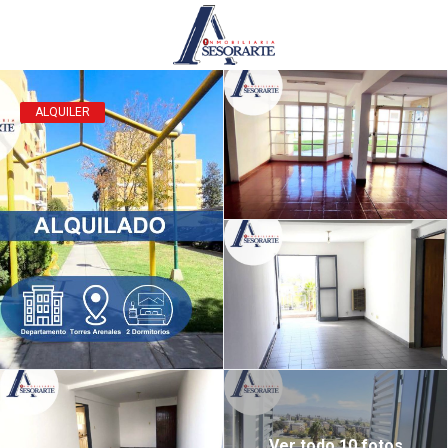
ALQUILER
Ver todo 10 fotos