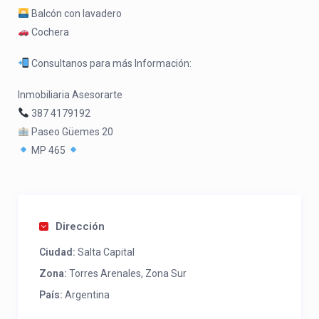
Balcón con lavadero
Cochera
Consultanos para más Información:
Inmobiliaria Asesorarte
387 4179192
Paseo Güemes 20
MP 465
Dirección
Ciudad:
Salta Capital
Zona:
Torres Arenales
,
Zona Sur
País:
Argentina