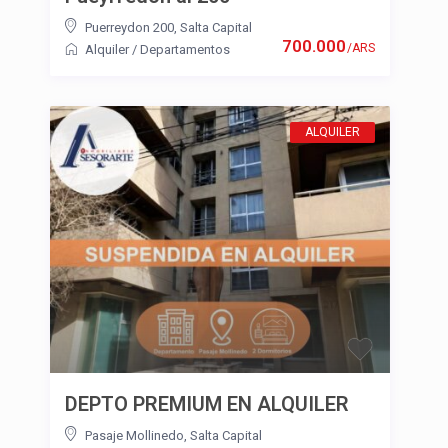
Puerreydon 200
,
Salta Capital
700.000
/ARS
Alquiler
/
Departamentos
ALQUILER
DEPTO PREMIUM EN ALQUILER
Pasaje Mollinedo
,
Salta Capital