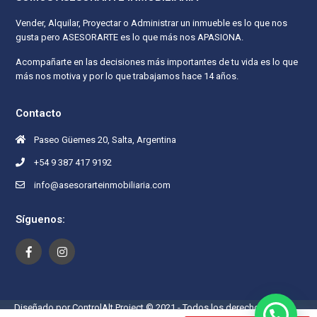
Vender, Alquilar, Proyectar o Administrar un inmueble es lo que nos
gusta pero ASESORARTE es lo que más nos APASIONA.
Acompañarte en las decisiones más importantes de tu vida es lo que
más nos motiva y por lo que trabajamos hace 14 años.
Contacto
Paseo Güemes 20, Salta, Argentina
+54 9 387 417 9192
info@asesorarteinmobiliaria.com
Síguenos:
Diseñado por ControlAlt Project © 2021 - Todos los derechos