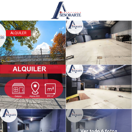
ALQUILER
Ver todo 6 fotos