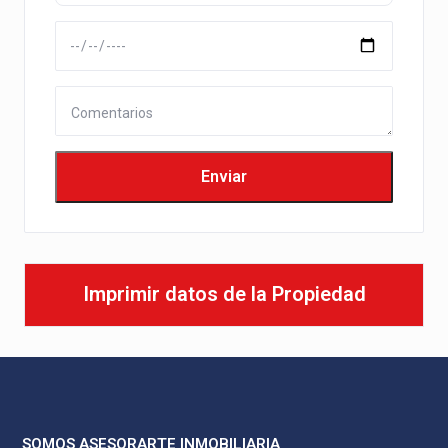
Imprimir datos de la Propiedad
SOMOS ASESORARTE INMOBILIARIA