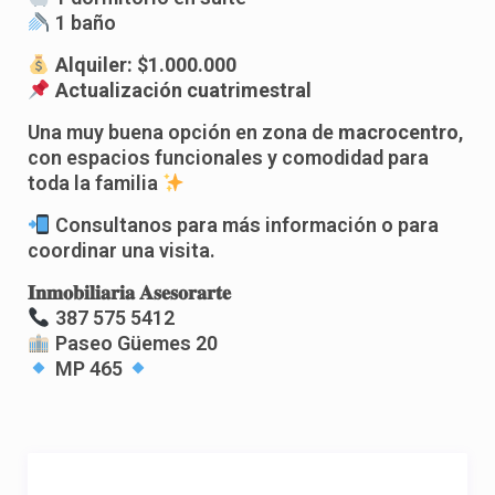
1 baño
Alquiler: $1.000.000
Actualización cuatrimestral
Una muy buena opción en zona de
macrocentro
,
con espacios funcionales y comodidad para
toda la familia
Consultanos para más información o para
coordinar una visita.
𝐈𝐧𝐦𝐨𝐛𝐢𝐥𝐢𝐚𝐫𝐢𝐚 𝐀𝐬𝐞𝐬𝐨𝐫𝐚𝐫𝐭𝐞
387 575 5412
Paseo Güemes 20
MP 465