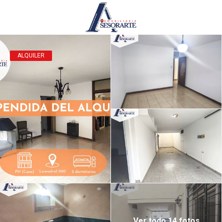
ALQUILER
Ver todo 14 fotos