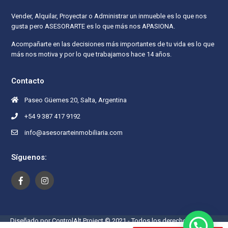
Vender, Alquilar, Proyectar o Administrar un inmueble es lo que nos
gusta pero ASESORARTE es lo que más nos APASIONA.
Acompañarte en las decisiones más importantes de tu vida es lo que
más nos motiva y por lo que trabajamos hace 14 años.
Contacto
Paseo Güemes 20, Salta, Argentina
+54 9 387 417 9192
info@asesorarteinmobiliaria.com
Síguenos:
Diseñado por ControlAlt Project © 2021 - Todos los derechos