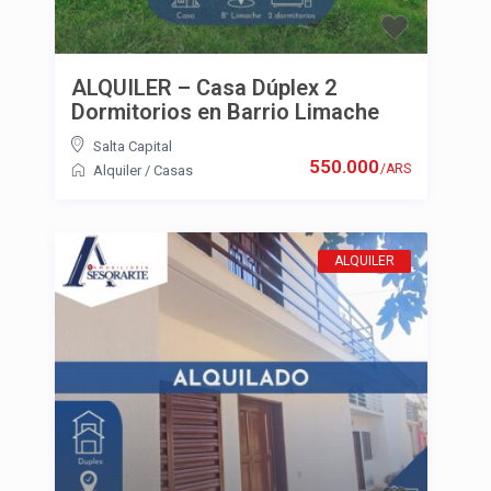
ALQUILER – Casa Dúplex 2
Dormitorios en Barrio Limache
Salta Capital
550.000
/ARS
Alquiler
/
Casas
ALQUILER