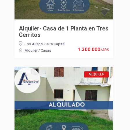
Alquiler- Casa de 1 Planta en Tres
Cerritos
Los Alisos
,
Salta Capital
1.300.000
/ARS
Alquiler
/
Casas
ALQUILER