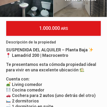
1.000.000
ARS
Descripción de la propiedad
SUSPENDIDA DEL ALQUILER – Planta Baja
Lamadrid 200 | Macrocentro
Te presentamos esta cómoda propiedad ideal
para vivir en una excelente ubicación
Cuenta con:
Living comedor
Cocina comedor
Cochera para
2 autos
(uno detrás del otro)
2 dormitorios
1 dormitorio en suite