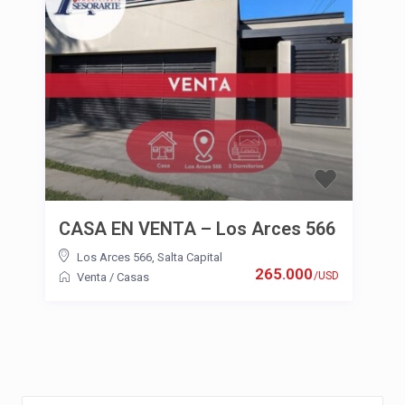
CASA EN VENTA – Los Arces 566
Los Arces 566
,
Salta Capital
265.000
/USD
Venta
/
Casas