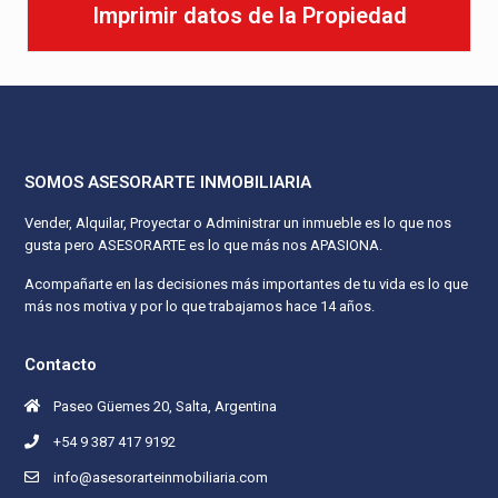
Imprimir datos de la Propiedad
SOMOS ASESORARTE INMOBILIARIA
Vender, Alquilar, Proyectar o Administrar un inmueble es lo que nos
gusta pero ASESORARTE es lo que más nos APASIONA.
Acompañarte en las decisiones más importantes de tu vida es lo que
más nos motiva y por lo que trabajamos hace 14 años.
Contacto
Paseo Güemes 20, Salta, Argentina
+54 9 387 417 9192
info@asesorarteinmobiliaria.com