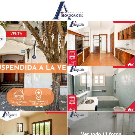
VENTA
Ver todo 11 fotos