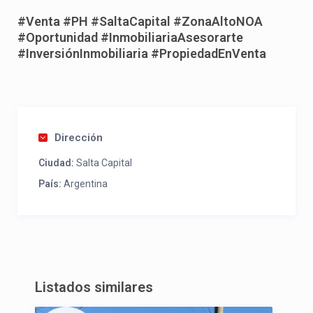
#Venta #PH #SaltaCapital #ZonaAltoNOA
#Oportunidad #InmobiliariaAsesorarte
#InversiónInmobiliaria #PropiedadEnVenta
Dirección
Ciudad:
Salta Capital
País:
Argentina
Listados similares