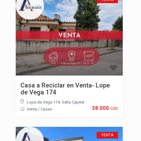
Casa a Reciclar en Venta- Lope
de Vega 174
Lope de Vega 174
,
Salta Capital
38.000
/USD
Venta
/
Casas
VENTA