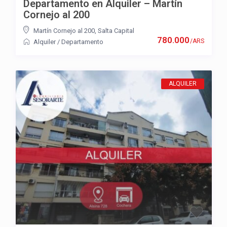
Departamento en Alquiler – Martín
Cornejo al 200
Martín Cornejo al 200
,
Salta Capital
780.000
/ARS
Alquiler
/
Departamento
ALQUILER