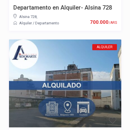
Departamento en Alquiler- Alsina 728
Alsina 728
,
700.000
/ARS
Alquiler
/
Departamento
ALQUILER