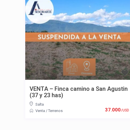
VENTA – Finca camino a San Agustin
(37 y 23 has)
Salta
37.000
/USD
Venta
/
Terrenos