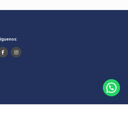
íguenos: