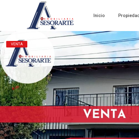
Inicio
Propieda
VENTA