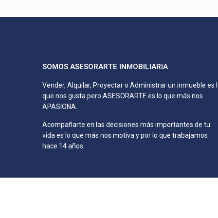
SOMOS ASESORARTE INMOBILIARIA
Vender, Alquilar, Proyectar o Administrar un inmueble es 
que nos gusta pero ASESORARTE es lo que más nos
APASIONA.
Acompañarte en las decisiones más importantes de tu
vida es lo que más nos motiva y por lo que trabajamos
hace 14 años.
Diseñado por ControlAlt Project © 2021 - Todos los dere