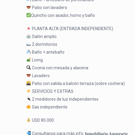
Patio con lavadero
Quincho con asador, horno y baño
PLANTA ALTA (ENTRADA INDEPENDIENTE)
Salón amplio
2 dormitorios
Baño + antebaño
Living
Cocina con mesada y alacena
Lavadero
Patio con salida a balcón terraza (sobre cochera)
SERVICIOS Y EXTRAS
2 medidores de luz independientes
Gas independiente
USD 85.000
Consultanos para más info: 𝐈𝐧𝐦𝐨𝐛𝐢𝐥𝐢𝐚𝐫𝐢𝐚 𝐀𝐬𝐞𝐬𝐨𝐫𝐚𝐫𝐭𝐞