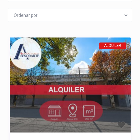
Ordenar por
ALQUILER