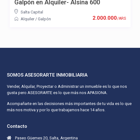
Galpón en Alquiler- Alsina 600
Salta Capital
2.000.000
/ARS
Alquiler
/
Galpón
SOMOS ASESORARTE INMOBILIARIA
Vender, Alquilar, Proyectar o Administrar un inmueble es lo que nos
gusta pero ASESORARTE es lo que más nos APASIONA.
Acompañarte en las decisiones más importantes de tu vida es lo que
más nos motiva y por lo que trabajamos hace 14 años.
Contacto
Paseo Güemes 20, Salta, Argentina